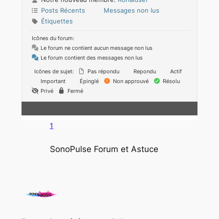
Posts Récents
Messages non lus
Étiquettes
Icônes du forum:
Le forum ne contient aucun message non lus
Le forum contient des messages non lus
Icônes de sujet:
Pas répondu
Repondu
Actif
Important
Épinglé
Non approuvé
Résolu
Privé
Fermé
1
SonoPulse Forum et Astuce