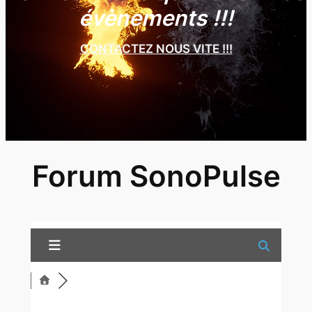
évènements !!!
CONTACTEZ NOUS VITE !!!
Forum SonoPulse