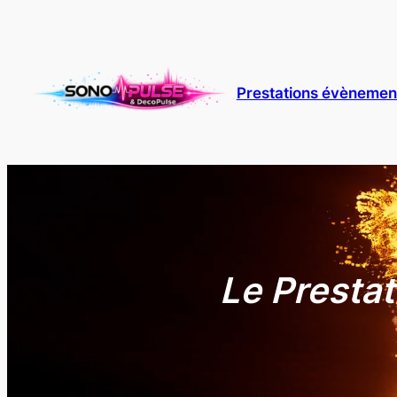
Aller
au
contenu
Prestations évènement
Le Prestat