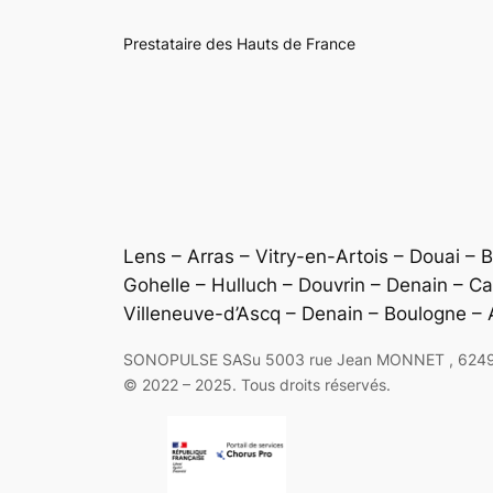
Prestataire des Hauts de France
Lens – Arras – Vitry-en-Artois – Douai – 
Gohelle – Hulluch – Douvrin – Denain – C
Villeneuve-d’Ascq – Denain – Boulogne –
SONOPULSE SASu 5003 rue Jean MONNET , 62490 V
© 2022 – 2025. Tous droits réservés.