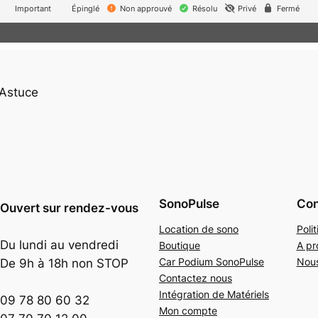
Important
Épinglé
Non approuvé
Résolu
Privé
Fermé
 Astuce
SonoPulse
Con
Ouvert sur rendez-vous
Location de sono
Poli
Du lundi au vendredi
Boutique
A pr
Car Podium SonoPulse
Nous
De 9h à 18h non STOP
Contactez nous
Intégration de Matériels
09 78 80 60 32
Mon compte