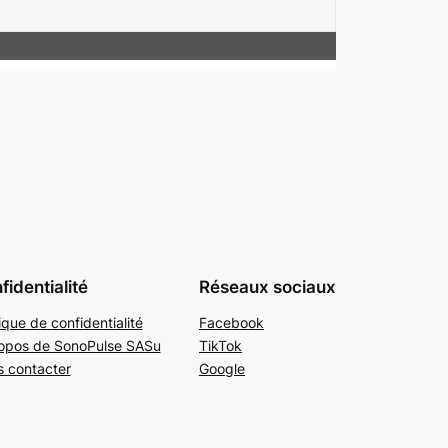
fidentialité
Réseaux sociaux
tique de confidentialité
Facebook
opos de SonoPulse SASu
TikTok
 contacter
Google