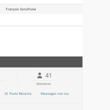
François SonoPulse
41
Membres
Posts Récents
Messages non lus