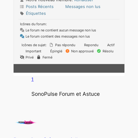
Posts Récents
Messages non lus
Étiquettes
Icônes du forum:
Le forum ne contient aucun message non lus
Le forum contient des messages non lus
Icônes de sujet:
Pas répondu
Repondu
Actif
Important
Épinglé
Non approuvé
Résolu
Privé
Fermé
1
SonoPulse Forum et Astuce