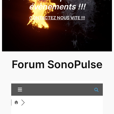
évènements !!!
CONTACTEZ NOUS VITE !!!
Forum SonoPulse