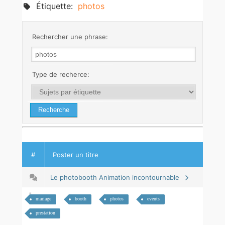
Étiquette:
photos
Rechercher une phrase:
Type de recherce:
#
Poster un titre
Le photobooth Animation incontournable
mariage
booth
photos
events
prestation