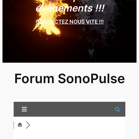
évènements !!!
CONTACTEZ NOUS VITE !!!
Forum SonoPulse