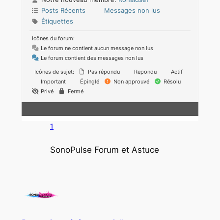
Posts Récents
Messages non lus
Étiquettes
Icônes du forum:
Le forum ne contient aucun message non lus
Le forum contient des messages non lus
Icônes de sujet:
Pas répondu
Repondu
Actif
Important
Épinglé
Non approuvé
Résolu
Privé
Fermé
1
SonoPulse Forum et Astuce