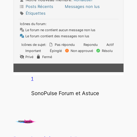
Posts Récents
Messages non lus
Étiquettes
Icônes du forum:
Le forum ne contient aucun message non lus
Le forum contient des messages non lus
Icônes de sujet:
Pas répondu
Repondu
Actif
Important
Épinglé
Non approuvé
Résolu
Privé
Fermé
1
SonoPulse Forum et Astuce