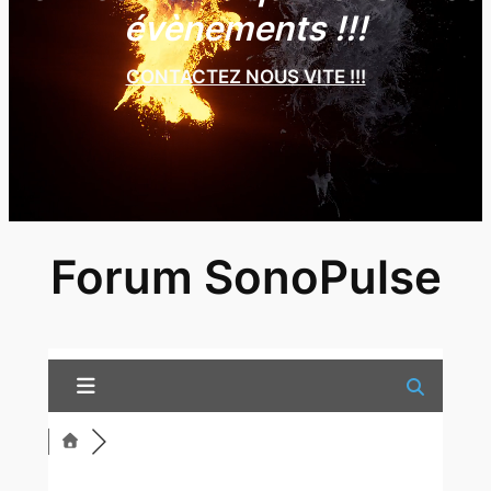
évènements !!!
CONTACTEZ NOUS VITE !!!
Forum SonoPulse