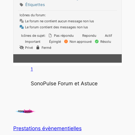
Étiquettes
Icônes du forum:
Le forum ne contient aucun message non lus
Le forum contient des messages non lus
Icônes de sujet:
Pas répondu
Repondu
Actif
Important
Épinglé
Non approuvé
Résolu
Privé
Fermé
1
SonoPulse Forum et Astuce
Prestations évènementielles