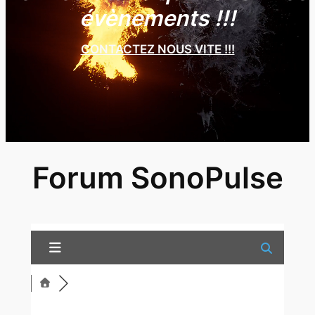
évènements !!!
CONTACTEZ NOUS VITE !!!
Forum SonoPulse