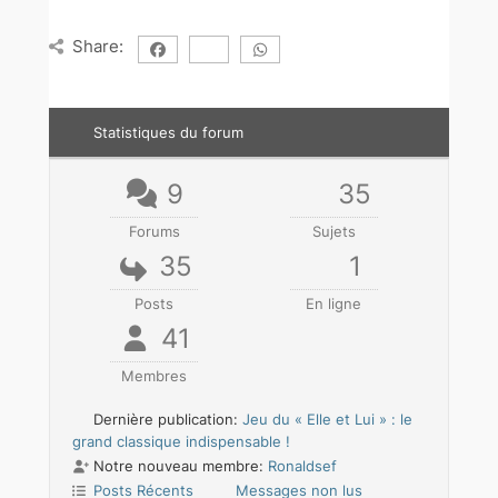
Share:
Statistiques du forum
9
35
Forums
Sujets
35
1
Posts
En ligne
41
Membres
Dernière publication:
Jeu du « Elle et Lui » : le
grand classique indispensable !
Notre nouveau membre:
Ronaldsef
Posts Récents
Messages non lus