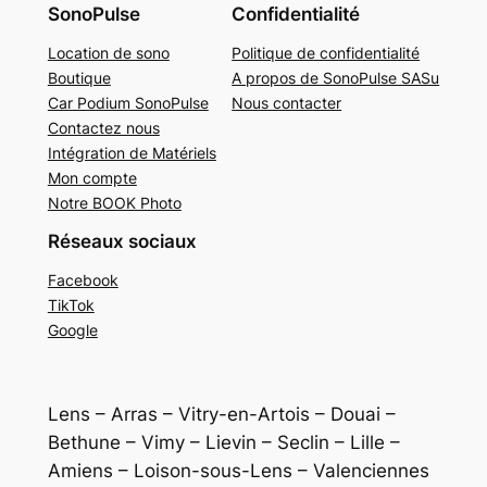
SonoPulse
Confidentialité
Location de sono
Politique de confidentialité
Boutique
A propos de SonoPulse SASu
Car Podium SonoPulse
Nous contacter
Contactez nous
Intégration de Matériels
Mon compte
Notre BOOK Photo
Réseaux sociaux
Facebook
TikTok
Google
Lens – Arras – Vitry-en-Artois – Douai –
Bethune – Vimy – Lievin – Seclin – Lille –
Amiens – Loison-sous-Lens – Valenciennes