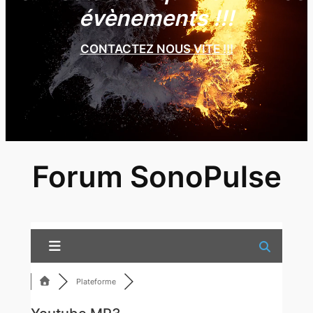
évènements !!!
CONTACTEZ NOUS VITE !!!
Forum SonoPulse
Plateforme