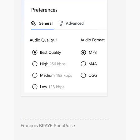
François BRAYE SonoPulse