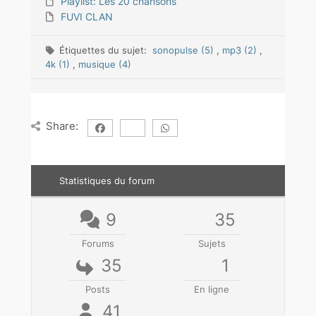
Playlist: Les 20 chansons
FUVI CLAN
Étiquettes du sujet:
sonopulse (5)
,
mp3 (2)
,
4k (1)
,
musique (4)
Share:
Statistiques du forum
9
35
Forums
Sujets
35
1
Posts
En ligne
41