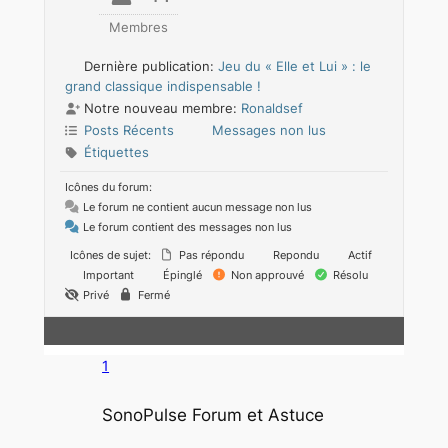
Membres
Dernière publication:
Jeu du « Elle et Lui » : le
grand classique indispensable !
Notre nouveau membre:
Ronaldsef
Posts Récents
Messages non lus
Étiquettes
Icônes du forum:
Le forum ne contient aucun message non lus
Le forum contient des messages non lus
Icônes de sujet:
Pas répondu
Repondu
Actif
Important
Épinglé
Non approuvé
Résolu
Privé
Fermé
1
SonoPulse Forum et Astuce